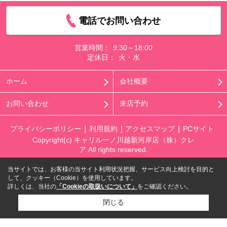
電話でお問い合わせ
営業時間：
9:30～18:00
定休日：
火・水
ホーム
会社概要
お問い合わせ
来店予約
プライバシーポリシー
利用規約
アクセスマップ
PCサイト
Copyright(c) キャリルーノ川越新河岸店（株）クレ
ア All rights reserved.
当サイトでは、お客様の当サイト利用状況把握、サービス向上検討を目的と
して、クッキー（Cookie）を使用しています。
詳しくは、当社の
「Cookieの取扱いについて」
をご確認ください。
閉じる