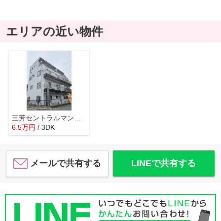
エリアの近い物件
三芳セントラルマンション
6.5
万
円
/ 3DK
メールで共有する
LINEで共有する