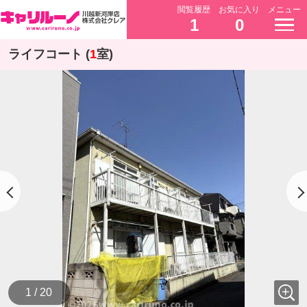
閲覧履歴
お気に入り
メニュー
1
0
ライフコート (
1
室)
1 / 20