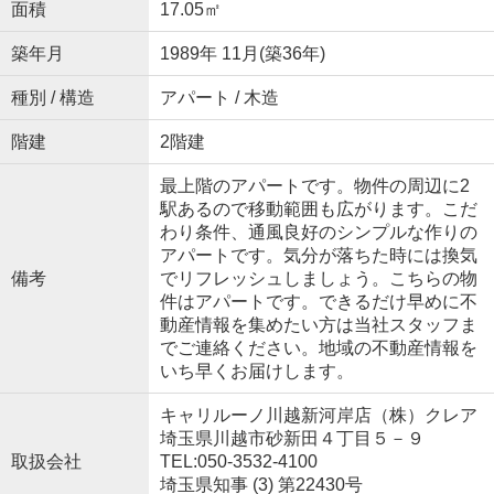
面積
17.05㎡
築年月
1989年 11月(築36年)
種別 / 構造
アパート / 木造
階建
2階建
最上階のアパートです。物件の周辺に2
駅あるので移動範囲も広がります。こだ
わり条件、通風良好のシンプルな作りの
アパートです。気分が落ちた時には換気
備考
でリフレッシュしましょう。こちらの物
件はアパートです。できるだけ早めに不
動産情報を集めたい方は当社スタッフま
でご連絡ください。地域の不動産情報を
いち早くお届けします。
キャリルーノ川越新河岸店（株）クレア
埼玉県川越市砂新田４丁目５－９
取扱会社
TEL:050-3532-4100
埼玉県知事 (3) 第22430号