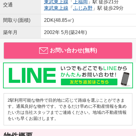
東武東上線
「
上福岡
」駅 徒歩21分
交通
東武東上線
「
ふじみ野
」駅 徒歩29分
間取り(面積)
2DK(48.85㎡)
築年月
2002年 5月(築24年)
お問い合わせ(無料)
2駅利用可能な物件で目的地に応じて路線を選ぶことができま
す。通風良好な物件です。できるだけ早めに不動産情報を集め
たい方は当社スタッフまでご連絡ください。地域の不動産情報
をいち早くお届けします。
物件概要