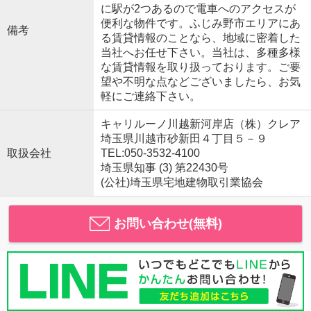
に駅が2つあるので電車へのアクセスが
便利な物件です。ふじみ野市エリアにあ
備考
る賃貸情報のことなら、地域に密着した
当社へお任せ下さい。当社は、多種多様
な賃貸情報を取り扱っております。ご要
望や不明な点などございましたら、お気
軽にご連絡下さい。
キャリルーノ川越新河岸店（株）クレア
埼玉県川越市砂新田４丁目５－９
取扱会社
TEL:050-3532-4100
埼玉県知事 (3) 第22430号
(公社)埼玉県宅地建物取引業協会
お問い合わせ(無料)