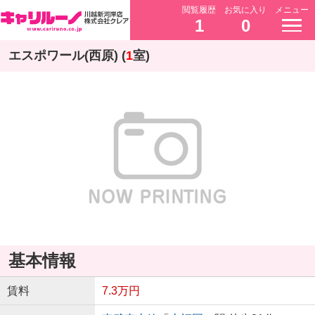
閲覧履歴
お気に入り
メニュー
1
0
エスポワール(西原) (
1
室)
基本情報
賃料
7.3万円