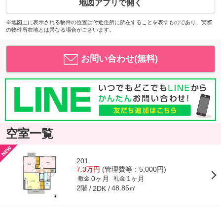
地図アプリで開く
※地図上に表示される物件の位置は付近住所に所在することを表すものであり、実際
の物件所在地とは異なる場合がございます。
お問い合わせ(無料)
空室一覧
201
7.3万円
(管理費等：5,000円)
0ヶ月
1ヶ月
敷金
礼金
2階
48.85㎡
2DK