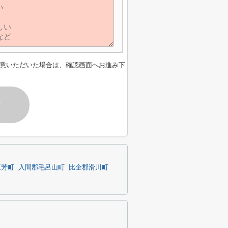
意いただいた場合は、確認画面へお進み下
す
三芳町
入間郡毛呂山町
比企郡滑川町