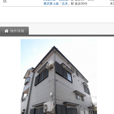
55
東武東上線
「
志木
」駅 徒歩30分
木
物件情報