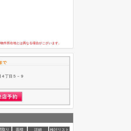
の物件所在地とは異なる場合がございます。
まで
田４丁目５－９
間取り
面積
詳細
検討リスト