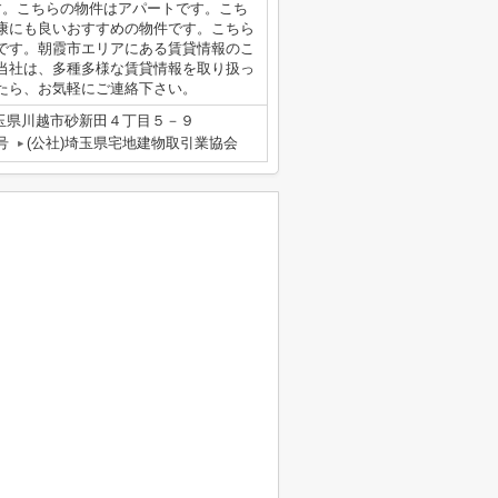
す。こちらの物件はアパートです。こち
康にも良いおすすめの物件です。こちら
です。朝霞市エリアにある賃貸情報のこ
当社は、多種多様な賃貸情報を取り扱っ
たら、お気軽にご連絡下さい。
玉県川越市砂新田４丁目５－９
号
(公社)埼玉県宅地建物取引業協会