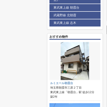
東武東上線 朝霞台
武蔵野線 北朝霞
東武東上線 志木
おすすめ物件
ルミエール朝霞台
埼玉県朝霞市三原２丁目
東武東上線「朝霞台」駅 徒歩12分
築2年