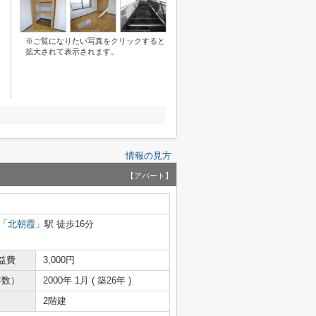
※ご覧になりたい写真をクリックすると
拡大されて表示されます。
情報の見方
【アパート】
「
北朝霞
」駅 徒歩16分
益費
3,000円
年数）
2000年 1月 ( 築26年 )
2階建