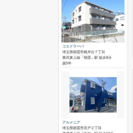
コエドラーパ
埼玉県朝霞市根岸台７丁目
東武東上線「朝霞」駅 徒歩8分
築5年
アルメニア
埼玉県朝霞市宮戸２丁目