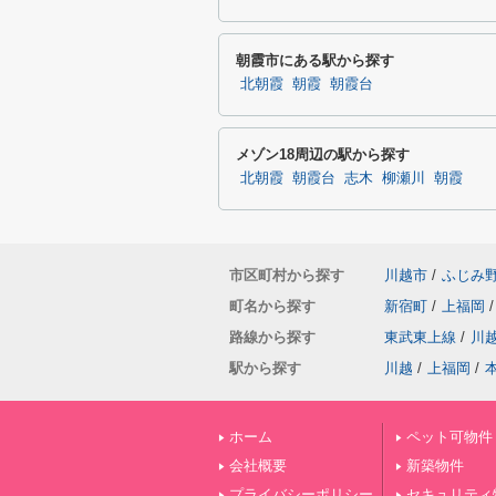
朝霞市にある駅から探す
北朝霞
朝霞
朝霞台
メゾン18周辺の駅から探す
北朝霞
朝霞台
志木
柳瀬川
朝霞
市区町村から探す
川越市
/
ふじみ
町名から探す
新宿町
/
上福岡
/
路線から探す
東武東上線
/
川
駅から探す
川越
/
上福岡
/
ホーム
ペット可物件
会社概要
新築物件
プライバシーポリシー
セキュリティ