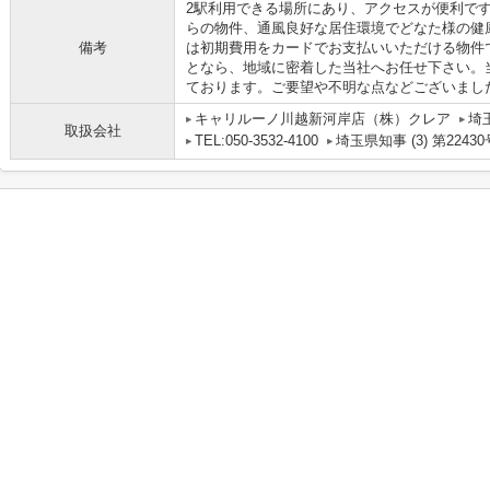
2駅利用できる場所にあり、アクセスが便利で
らの物件、通風良好な居住環境でどなた様の健
備考
は初期費用をカードでお支払いいただける物件
となら、地域に密着した当社へお任せ下さい。
ております。ご要望や不明な点などございまし
キャリルーノ川越新河岸店（株）クレア
埼
取扱会社
TEL:050-3532-4100
埼玉県知事 (3) 第22430