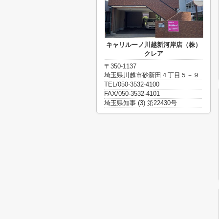
キャリルーノ川越新河岸店（株）
クレア
〒350-1137
埼玉県川越市砂新田４丁目５－９
TEL/050-3532-4100
FAX/050-3532-4101
埼玉県知事 (3) 第22430号