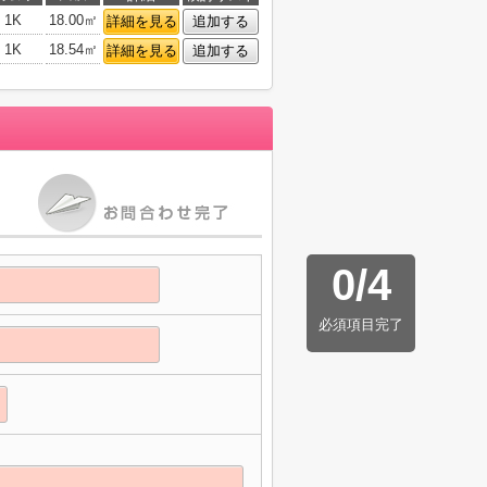
1K
18.00㎡
詳細を見る
追加する
1K
18.54㎡
詳細を見る
追加する
0
/
4
必須項目完了