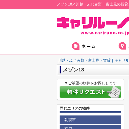
メゾン18／川越・ふじみ野・富士見の賃
川越・ふじみ野・富士見・賃貸｜キャリ
メゾン18
▼ご希望の物件をお探しします
同じエリアの物件
朝霞市
宮戸