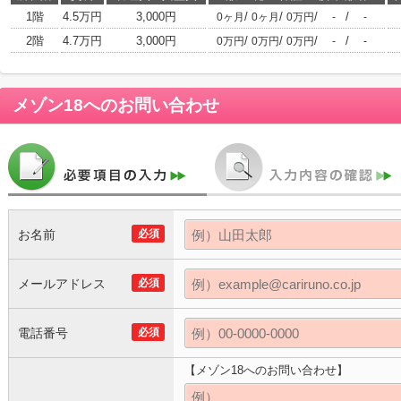
1階
4.5万円
3,000円
/
/
/
/
0ヶ月
0ヶ月
0万円
-
-
2階
4.7万円
3,000円
/
/
/
/
0万円
0万円
0万円
-
-
メゾン18
へのお問い合わせ
お名前
必須
メールアドレス
必須
電話番号
必須
【メゾン18へのお問い合わせ】