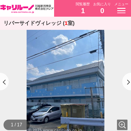
閲覧履歴
お気に入り
メニュー
1
0
リバーサイドヴィレッジ (
1
室)
1 / 17