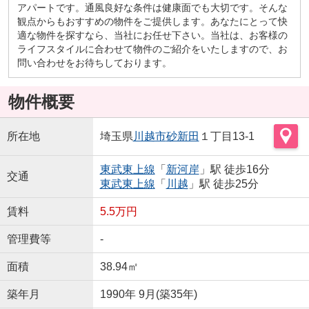
アパートです。通風良好な条件は健康面でも大切です。そんな
観点からもおすすめの物件をご提供します。あなたにとって快
適な物件を探すなら、当社にお任せ下さい。当社は、お客様の
ライフスタイルに合わせて物件のご紹介をいたしますので、お
問い合わせをお待ちしております。
物件概要
所在地
埼玉県
川越市
砂新田
１丁目13-1
東武東上線
「
新河岸
」駅 徒歩16分
交通
東武東上線
「
川越
」駅 徒歩25分
賃料
5.5万円
管理費等
-
面積
38.94㎡
築年月
1990年 9月(築35年)