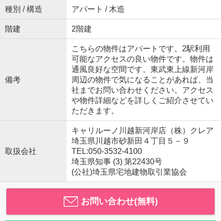
種別 / 構造
アパート / 木造
階建
2階建
こちらの物件はアパートです。2駅利用
可能なアクセスの良い物件です。物件は
通風良好な空間です。東武東上線新河岸
備考
周辺の物件で気になることがあれば、当
社までお問い合わせください。アクセス
や物件詳細などを詳しくご紹介させてい
ただきます。
キャリルーノ川越新河岸店（株）クレア
埼玉県川越市砂新田４丁目５－９
取扱会社
TEL:050-3532-4100
埼玉県知事 (3) 第22430号
(公社)埼玉県宅地建物取引業協会
お問い合わせ(無料)