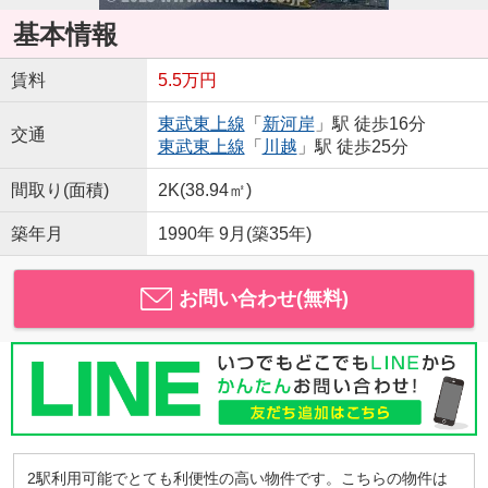
基本情報
賃料
5.5万円
東武東上線
「
新河岸
」駅 徒歩16分
交通
東武東上線
「
川越
」駅 徒歩25分
間取り(面積)
2K(38.94㎡)
築年月
1990年 9月(築35年)
お問い合わせ(無料)
2駅利用可能でとても利便性の高い物件です。こちらの物件は