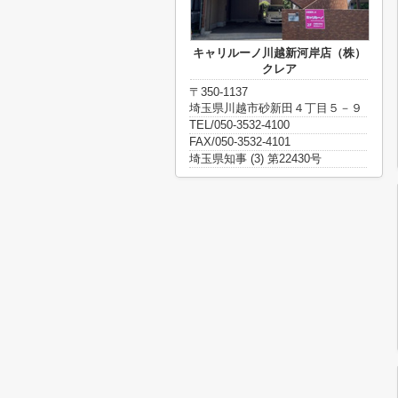
キャリルーノ川越新河岸店（株）
クレア
〒350-1137
埼玉県川越市砂新田４丁目５－９
TEL/050-3532-4100
FAX/050-3532-4101
埼玉県知事 (3) 第22430号