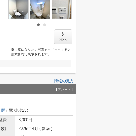
次へ
※ご覧になりたい写真をクリックすると
拡大されて表示されます。
情報の見方
【アパート】
ヶ関
」駅 徒歩23分
益費
6,000円
年数）
2026年 4月 ( 新築 )