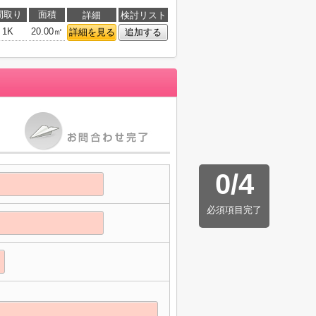
間取り
面積
詳細
検討リスト
1K
20.00㎡
詳細を見る
追加する
0
/
4
必須項目完了