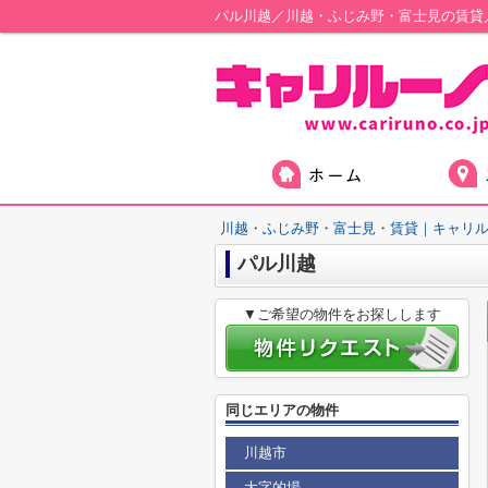
パル川越／川越・ふじみ野・富士見の賃貸
川越・ふじみ野・富士見・賃貸｜キャリ
パル川越
▼ご希望の物件をお探しします
同じエリアの物件
川越市
大字的場