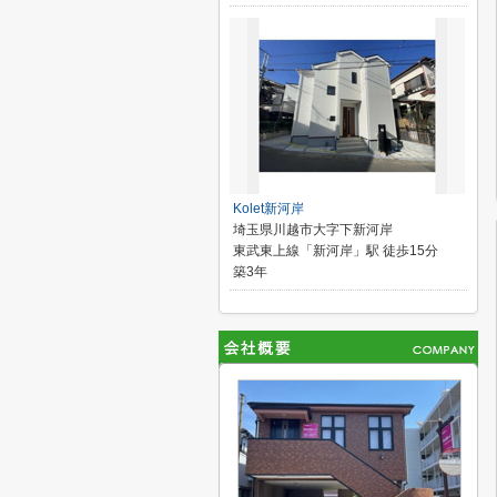
Kolet新河岸
埼玉県川越市大字下新河岸
東武東上線「新河岸」駅 徒歩15分
築3年