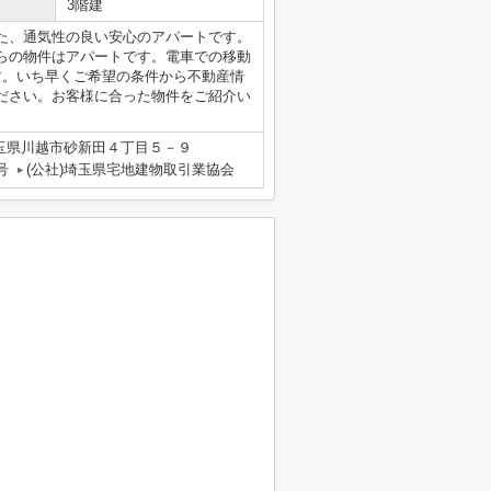
3階建
た、通気性の良い安心のアパートです。
らの物件はアパートです。電車での移動
す。いち早くご希望の条件から不動産情
ださい。お客様に合った物件をご紹介い
玉県川越市砂新田４丁目５－９
号
(公社)埼玉県宅地建物取引業協会