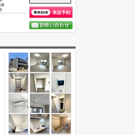
築
階建
造