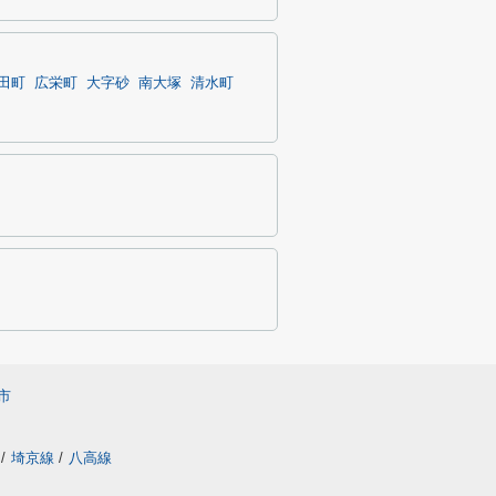
田町
広栄町
大字砂
南大塚
清水町
市
/
埼京線
/
八高線