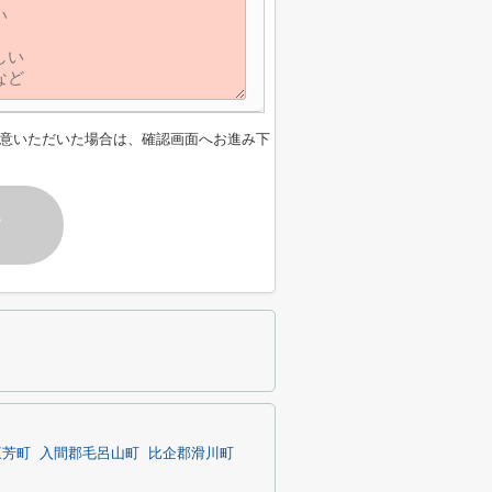
意いただいた場合は、確認画面へお進み下
す
三芳町
入間郡毛呂山町
比企郡滑川町