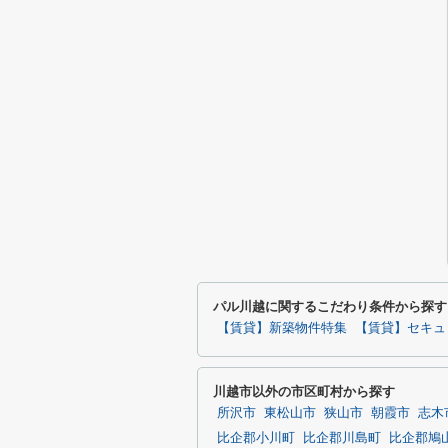
パル川越に関するこだわり条件から探す
【賃貸】新築物件特集
【賃貸】セキュ
川越市以外の市区町村から探す
所沢市
東松山市
狭山市
朝霞市
志木
比企郡小川町
比企郡川島町
比企郡鳩