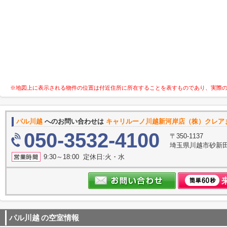
※地図上に表示される物件の位置は付近住所に所在することを表すものであり、実際
パル川越
へのお問い合わせは
キャリルーノ川越新河岸店（株）クレア
050-3532-4100
〒350-1137
埼玉県川越市砂新
9:30～18:00 定休日:火・水
パル川越
の空室情報