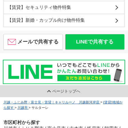
【賃貸】セキュリティ物件特集
【賃貸】新婚・カップル向け物件特集
メールで共有する
LINEで共有する
ページトップへ
川越・ふじみ野・富士見・賃貸｜キャリルーノ 川越新河岸店
>
(賃貸)地域か
ら探す
>
川越市
>
サルターレ
市区町村から探す