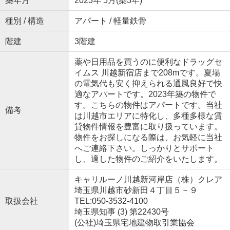
築年月
2023年 5月(築3年)
種別 / 構造
アパート / 軽量鉄骨
階建
3階建
薬や日用品を買うのに便利なドラッグセ
イムス 川越新宿店まで208mです。夏場
の電気代も安く抑えられる通風良好で快
適なアパートです。2023年築の物件で
す。こちらの物件はアパートです。当社
備考
は川越市エリアに特化し、多種多様な賃
貸物件情報を豊富に取り扱っています。
物件をお探しになる際は、お気軽に当社
へご連絡下さい。しっかりとサポート
し、適した物件のご紹介をいたします。
キャリルーノ川越新河岸店（株）クレア
埼玉県川越市砂新田４丁目５－９
取扱会社
TEL:050-3532-4100
埼玉県知事 (3) 第22430号
(公社)埼玉県宅地建物取引業協会